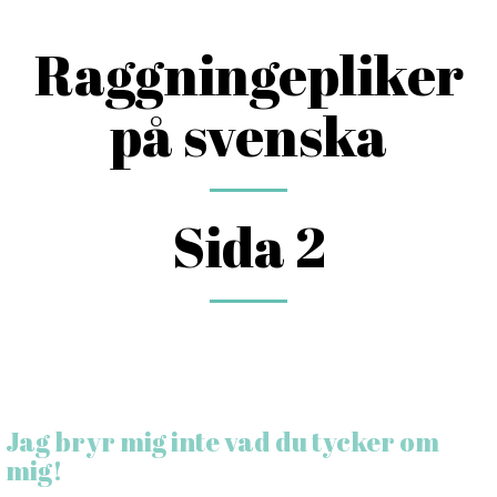
Raggningepliker
på svenska
Sida 2
Jag bryr mig inte vad du tycker om
mig!