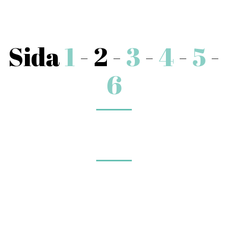
Sida
1
- 2 -
3
-
4
-
5
-
6